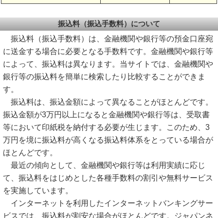
振込料（振込手数料）について
振込料（振込手数料）は、金融機関や銀行等の預金口座宛
に送金する場合に必要となる手数料です。金融機関や銀行等
によって、振込料は異なります。当サイトでは、金融機関や
銀行等の振込料を簡単に検索したり比較することができま
す。
振込料は、振込金額によって異なることがほとんどです。
振込金額が3万円以上になると金融機関や銀行等は、受取書
等において印紙税を納付する必要が生じます。このため、3
万円を境に振込料が高くなる振込料体系をとっている場合が
ほとんどです。
最近の傾向として、金融機関や銀行等は利用実績に応じ
て、振込料をはじめとした各種手数料の割引や無料サービス
を実施しています。
インターネットを利用したインターネットバンキングサー
ビスでは、振込料が割安な場合がほとんどです。ジャパンネ