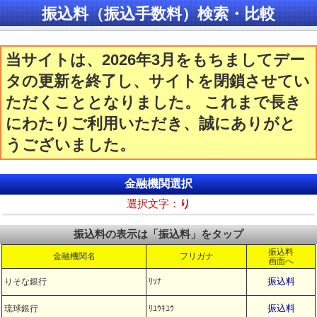
振込料（振込手数料）検索・比較
当サイトは、2026年3月をもちましてデー
タの更新を終了し、サイトを閉鎖させてい
ただくこととなりました。 これまで長き
にわたりご利用いただき、誠にありがと
うございました。
金融機関選択
選択文字：
り
振込料の表示は「振込料」をタップ
振込料
金融機関名
フリガナ
画面へ
振込料
りそな銀行
ﾘｿﾅ
振込料
琉球銀行
ﾘﾕｳｷﾕｳ