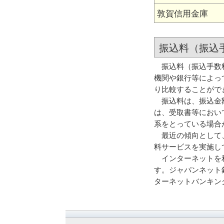
敦賀信用金庫
振込料（振込
振込料（振込手数料
機関や銀行等によっ
り比較することがで
振込料は、振込金額
は、受取書等におい
系をとっている場合
最近の傾向として、
料サービスを実施し
インターネットを利
す。ジャパンネット
ターネットバンキン