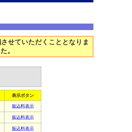
閉鎖させていただくこととなりま
した。
表示ボタン
振込料表示
振込料表示
振込料表示