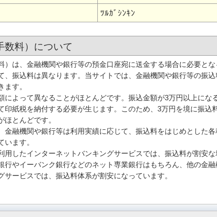
ﾂﾙｶﾞｼﾝｷﾝ
手数料）について
）は、金融機関や銀行等の預金口座宛に送金する場合に必要とな
て、振込料は異なります。当サイトでは、金融機関や銀行等の振込
きます。
によって異なることがほとんどです。振込金額が3万円以上にな
て印紙税を納付する必要が生じます。このため、3万円を境に振込
がほとんどです。
金融機関や銀行等は利用実績に応じて、振込料をはじめとした各
ています。
用したインターネットバンキングサービスでは、振込料が割安な
銀行やイーバンク銀行などのネット専業銀行はもちろん、他の金融
グサービスでは、振込料体系が割安になっています。