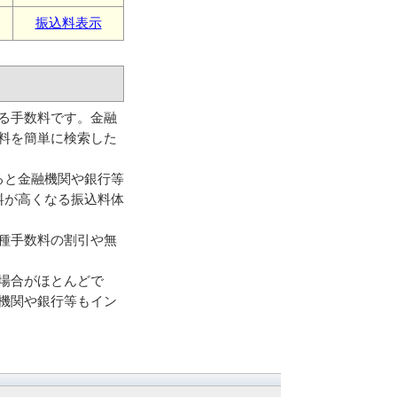
振込料表示
る手数料です。金融
料を簡単に検索した
ると金融機関や銀行等
料が高くなる振込料体
種手数料の割引や無
場合がほとんどで
機関や銀行等もイン