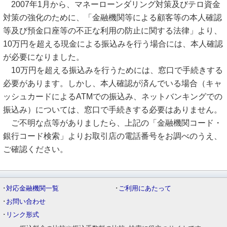
2007年1月から、マネーローンダリング対策及びテロ資金
対策の強化のために、「金融機関等による顧客等の本人確認
等及び預金口座等の不正な利用の防止に関する法律」より、
10万円を超える現金による振込みを行う場合には、本人確認
が必要になりました。
10万円を超える振込みを行うためには、窓口で手続きする
必要があります。しかし、本人確認が済んでいる場合（キャ
ッシュカードによるATMでの振込み、ネットバンキングでの
振込み）については、窓口で手続きする必要はありません。
ご不明な点等がありましたら、上記の「金融機関コード・
銀行コード検索」よりお取引店の電話番号をお調べのうえ、
ご確認ください。
･
対応金融機関一覧
･
ご利用にあたって
･
お問い合わせ
･
リンク形式