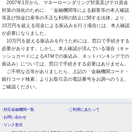
2007年1月から、マネーローンダリング対策及びテロ資金
対策の強化のために、「金融機関等による顧客等の本人確認
等及び預金口座等の不正な利用の防止に関する法律」より、
10万円を超える現金による振込みを行う場合には、本人確認
が必要になりました。
10万円を超える振込みを行うためには、窓口で手続きする
必要があります。しかし、本人確認が済んでいる場合（キャ
ッシュカードによるATMでの振込み、ネットバンキングでの
振込み）については、窓口で手続きする必要はありません。
ご不明な点等がありましたら、上記の「金融機関コード・
銀行コード検索」よりお取引店の電話番号をお調べのうえ、
ご確認ください。
･
対応金融機関一覧
･
ご利用にあたって
･
お問い合わせ
･
リンク形式