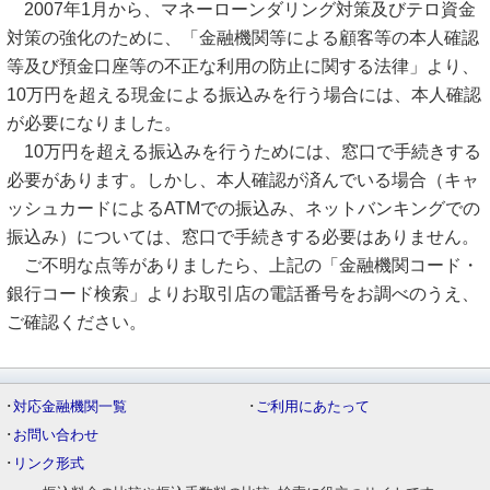
2007年1月から、マネーローンダリング対策及びテロ資金
対策の強化のために、「金融機関等による顧客等の本人確認
等及び預金口座等の不正な利用の防止に関する法律」より、
10万円を超える現金による振込みを行う場合には、本人確認
が必要になりました。
10万円を超える振込みを行うためには、窓口で手続きする
必要があります。しかし、本人確認が済んでいる場合（キャ
ッシュカードによるATMでの振込み、ネットバンキングでの
振込み）については、窓口で手続きする必要はありません。
ご不明な点等がありましたら、上記の「金融機関コード・
銀行コード検索」よりお取引店の電話番号をお調べのうえ、
ご確認ください。
･
対応金融機関一覧
･
ご利用にあたって
･
お問い合わせ
･
リンク形式