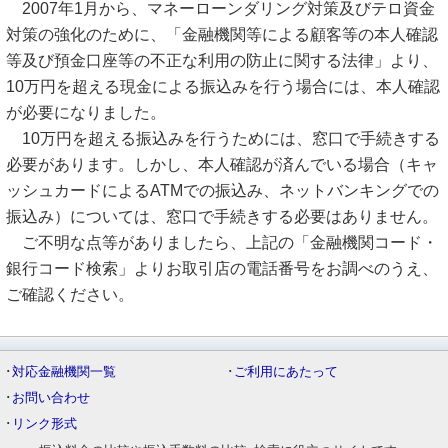
2007年1月から、マネーローンダリング対策及びテロ資金
対策の強化のために、「金融機関等による顧客等の本人確認
等及び預金口座等の不正な利用の防止に関する法律」より、
10万円を超える現金による振込みを行う場合には、本人確認
が必要になりました。
10万円を超える振込みを行うためには、窓口で手続きする
必要があります。しかし、本人確認が済んでいる場合（キャ
ッシュカードによるATMでの振込み、ネットバンキングでの
振込み）については、窓口で手続きする必要はありません。
ご不明な点等がありましたら、上記の「金融機関コード・
銀行コード検索」よりお取引店の電話番号をお調べのうえ、
ご確認ください。
･
対応金融機関一覧
･
ご利用にあたって
･
お問い合わせ
･
リンク形式